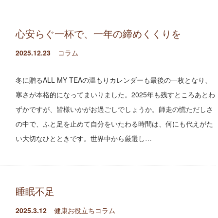
心安らぐ一杯で、一年の締めくくりを
2025.12.23
コラム
冬に贈るALL MY TEAの温もりカレンダーも最後の一枚となり、
寒さが本格的になってまいりました。2025年も残すところあとわ
ずかですが、皆様いかがお過ごしでしょうか。師走の慌ただしさ
の中で、ふと足を止めて自分をいたわる時間は、何にも代えがた
い大切なひとときです。世界中から厳選し…
睡眠不足
2025.3.12
健康お役立ちコラム