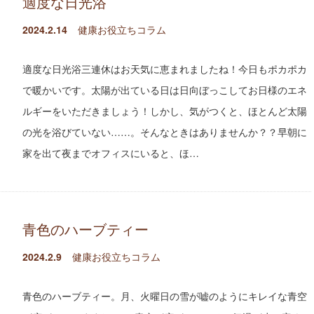
適度な日光浴
2024.2.14
健康お役立ちコラム
適度な日光浴三連休はお天気に恵まれましたね！今日もポカポカ
で暖かいです。太陽が出ている日は日向ぼっこしてお日様のエネ
ルギーをいただきましょう！しかし、気がつくと、ほとんど太陽
の光を浴びていない……。そんなときはありませんか？？早朝に
家を出て夜までオフィスにいると、ほ…
青色のハーブティー
2024.2.9
健康お役立ちコラム
青色のハーブティー。月、火曜日の雪が嘘のようにキレイな青空