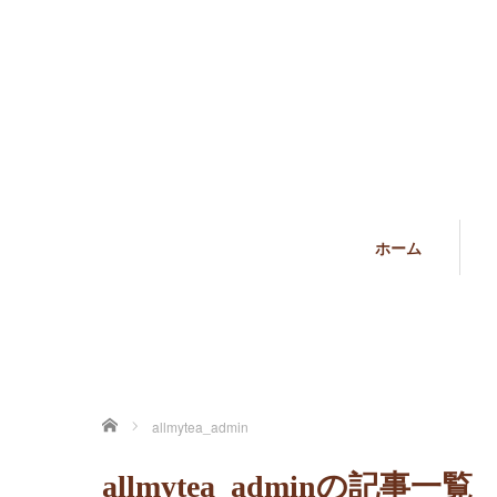
ホーム
ホーム
allmytea_admin
allmytea_adminの記事一覧