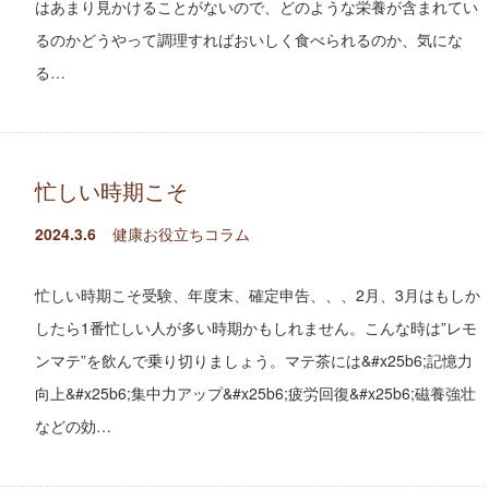
はあまり見かけることがないので、どのような栄養が含まれてい
るのかどうやって調理すればおいしく食べられるのか、気にな
る…
忙しい時期こそ
2024.3.6
健康お役立ちコラム
忙しい時期こそ受験、年度末、確定申告、、、2月、3月はもしか
したら1番忙しい人が多い時期かもしれません。こんな時は”レモ
ンマテ”を飲んで乗り切りましょう。マテ茶には&#x25b6;記憶力
向上&#x25b6;集中力アップ&#x25b6;疲労回復&#x25b6;磁養強壮
などの効…