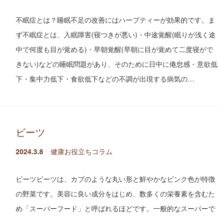
不眠症とは？睡眠不足の改善にはハーブティーが効果的です。ま
ず不眠症とは、入眠障害(寝つきが悪い)・中途覚醒(眠りが浅く途
中で何度も目が覚める)・早朝覚醒(早朝に目が覚めて二度寝がで
きない)などの睡眠問題があり、そのために日中に倦怠感・意欲低
下・集中力低下・食欲低下などの不調が出現する病気の…
ビーツ
2024.3.8
健康お役立ちコラム
ビーツビーツは、カブのような丸い形と鮮やかなピンク色が特徴
の野菜です。美容に良い成分をはじめ、数多くの栄養素を含むた
め「スーパーフード」と呼ばれるほどです。一般的なスーパーで