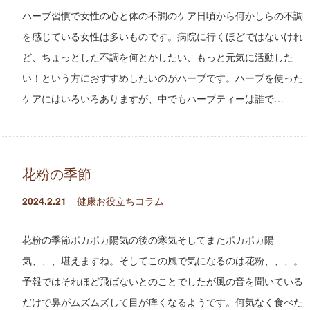
ハーブ習慣で女性の心と体の不調のケア日頃から何かしらの不調
を感じている女性は多いものです。病院に行くほどではないけれ
ど、ちょっとした不調を何とかしたい、もっと元気に活動した
い！という方におすすめしたいのがハーブです。ハーブを使った
ケアにはいろいろありますが、中でもハーブティーは誰で…
花粉の季節
2024.2.21
健康お役立ちコラム
花粉の季節ポカポカ陽気の後の寒気そしてまたポカポカ陽
気、、、堪えますね。そしてこの風で気になるのは花粉、、、。
予報ではそれほど飛ばないとのことでしたが風の音を聞いている
だけで鼻がムズムズして目が痒くなるようです。何気なく食べた