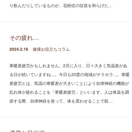
り飲んだりしているものが、花粉症の症状を和らげた…
その疲れ…
2024.2.16
健康お役立ちコラム
寒暖差疲労かもしれません。2月に入り、日々大きく気温差があ
る日が続いていますね…。今日も20度の地域がチラホラ…。寒暖
差疲労とは、気温の寒暖差が大きいことにより自律神経の機能が
乱れ体が疲れることを「寒暖差疲労」といいます。人は体温を調
節する際、自律神経を使って、体を震わせることで筋…