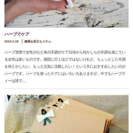
ハーブでケア
2024.2.28
健康お役立ちコラム
ハーブ習慣で女性の心と体の不調のケア日頃から何かしらの不調を感じてい
る女性は多いものです。病院に行くほどではないけれど、ちょっとした不調
を何とかしたい、もっと元気に活動したい！という方におすすめしたいのが
ハーブです。ハーブを使ったケアにはいろいろありますが、中でもハーブテ
ィーは誰で…