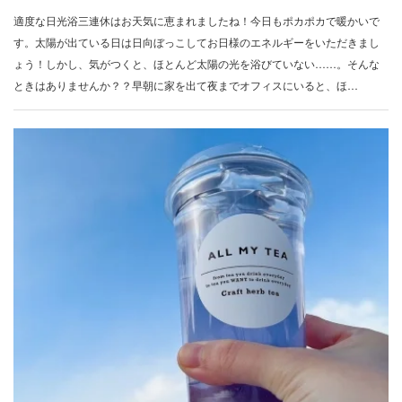
適度な日光浴三連休はお天気に恵まれましたね！今日もポカポカで暖かいで
す。太陽が出ている日は日向ぼっこしてお日様のエネルギーをいただきまし
ょう！しかし、気がつくと、ほとんど太陽の光を浴びていない……。そんな
ときはありませんか？？早朝に家を出て夜までオフィスにいると、ほ…