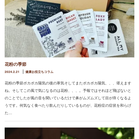
花粉の季節
2024.2.21
健康お役立ちコラム
花粉の季節ポカポカ陽気の後の寒気そしてまたポカポカ陽気、、、堪えます
ね。そしてこの風で気になるのは花粉、、、。予報ではそれほど飛ばないと
のことでしたが風の音を聞いているだけで鼻がムズムズして目が痒くなるよ
うです。何気なく食べたり飲んだりしているものが、花粉症の症状を和らげ
た…