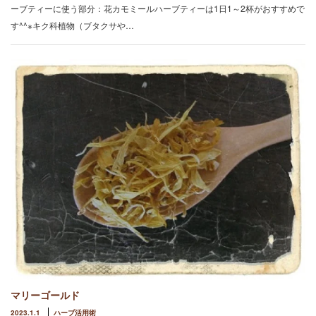
ーブティーに使う部分：花カモミールハーブティーは1日1～2杯がおすすめで
す^^※キク科植物（ブタクサや…
マリーゴールド
2023.1.1
ハーブ活用術