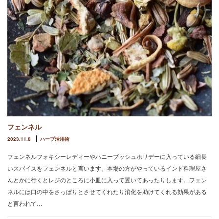
フェンネル
2023.11.8
ハーブ活用術
フェンネルフォキシーレディーやハニーブッシュホリデーに入っている細長
いスパイスをフェンネルと言います。本場の方がやっているインド料理屋さ
んとかに行くとレジのところに小皿に入って置いてあったりします。フェン
ネルには口の中をさっぱりとさせてくれたり消化を助けてくれる効果がある
と言われて…