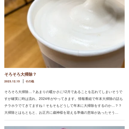
そろそろ大掃除？
2023.12.15
その他
そろそろ大掃除…？あまりの暖かさに12月であることを忘れてしまいそうで
すが確実に時は流れ、2024年がやってきます。情報番組で年末大掃除の話も
チラホラでてきてますね！そもそもどうして年末に大掃除をするのか…？？
大掃除とはもともと、お正月に歳神様を迎える準備の意味があったそう…