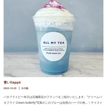
青いfrappé
2023.10.25
その他
バタフライピー本日は店舗限定のフラッペをご紹介いたします。"クリームバ
タフライ Cream butterfly"写真のこのブルーは自然のハーブの色…！テイスト