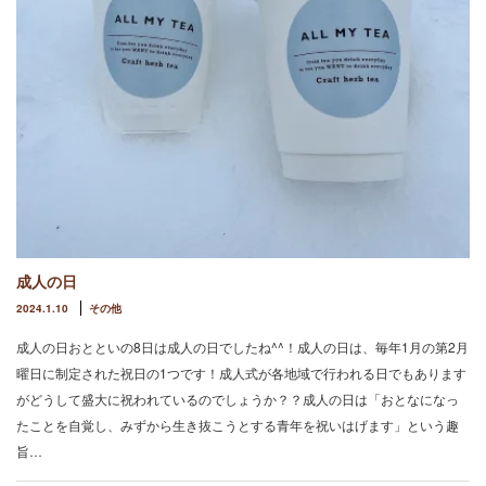
成人の日
2024.1.10
その他
成人の日おとといの8日は成人の日でしたね^^！成人の日は、毎年1月の第2月
曜日に制定された祝日の1つです！成人式が各地域で行われる日でもあります
がどうして盛大に祝われているのでしょうか？？成人の日は「おとなになっ
たことを自覚し、みずから生き抜こうとする青年を祝いはげます」という趣
旨…