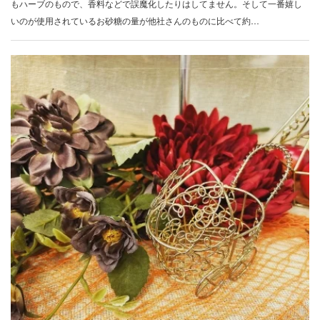
もハーブのもので、香料などで誤魔化したりはしてません。そして一番嬉し
いのが使用されているお砂糖の量が他社さんのものに比べて約…