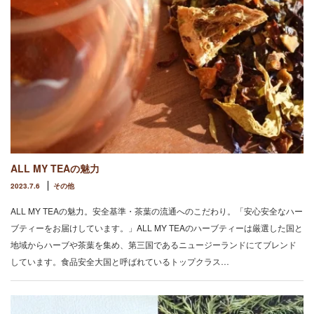
ALL MY TEAの魅力
2023.7.6
その他
ALL MY TEAの魅力。安全基準・茶葉の流通へのこだわり。「安心安全なハー
ブティーをお届けしています。」ALL MY TEAのハーブティーは厳選した国と
地域からハーブや茶葉を集め、第三国であるニュージーランドにてブレンド
しています。食品安全大国と呼ばれているトップクラス…