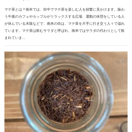
マテ茶とは？南米では、街中でマテ茶を楽しむ人を頻繁に見かけます。賑わ
う午後のカフェやカップルがリラックスする広場、運動の休憩をしている人
が休んでいる木陰などで、南米の街は、マテ茶を片手に行き交う人々で溢れ
ています。マテ茶は飲むサラダと呼ばれ、南米ではサラダの代わりとして飲
まれていま…