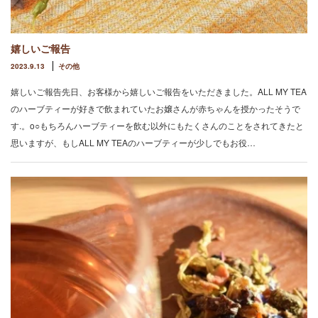
嬉しいご報告
2023.9.13
その他
嬉しいご報告先日、お客様から嬉しいご報告をいただきました。ALL MY TEA
のハーブティーが好きで飲まれていたお嬢さんが赤ちゃんを授かったそうで
す.。o○もちろんハーブティーを飲む以外にもたくさんのことをされてきたと
思いますが、もしALL MY TEAのハーブティーが少しでもお役…