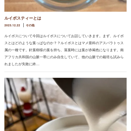
ルイボスティーとは
2023.12.22
その他
ルイボスについて今回はルイボスについてお話していきます。まず、ルイボ
スとはどのような葉っぱなのか？？ルイボスとはマメ亜科のアスパラトゥス
属の一種です。針葉樹様の葉を持ち、落葉時には葉が赤褐色になります。南
アフリカ共和国の山脈一帯にのみ自生していて、他の山脈での栽培も試みら
れましたが失敗に終…