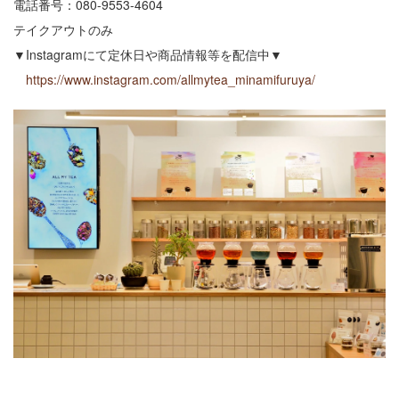
電話番号：080-9553-4604
テイクアウトのみ
▼Instagramにて定休日や商品情報等を配信中▼
https://www.instagram.com/allmytea_minamifuruya/