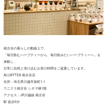
南古谷の暮らしの動線上で、
「毎日飲むハーブティーから、毎日飲みたいハーブティーへ」を
体験し、
日常に自然と溶け込むお茶の時間をご提案しています。
ALLMYTEA 南古谷店
住所：埼玉県川越市泉町1-1
ウニクス南古谷 シネマ棟1階
アクセス：JR川越線 南古谷
駅 徒歩5分