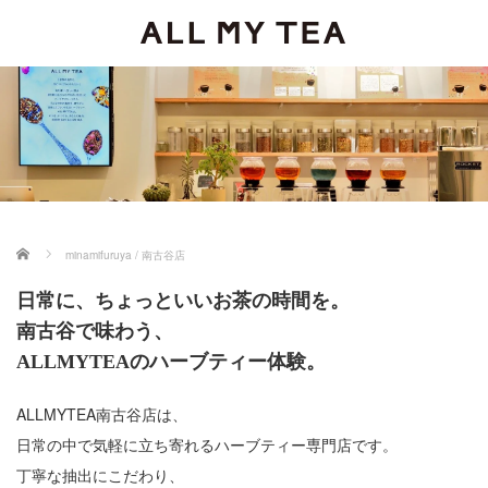
ホーム
minamifuruya / 南古谷店
日常に、ちょっといいお茶の時間を。
南古谷で味わう、
ALLMYTEAのハーブティー体験。
ALLMYTEA南古谷店は、
日常の中で気軽に立ち寄れるハーブティー専門店です。
丁寧な抽出にこだわり、