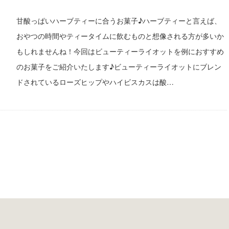
甘酸っぱいハーブティーに合うお菓子♪ハーブティーと言えば、
おやつの時間やティータイムに飲むものと想像される方が多いか
もしれませんね！今回はビューティーライオットを例におすすめ
のお菓子をご紹介いたします♪ビューティーライオットにブレン
ドされているローズヒップやハイビスカスは酸…