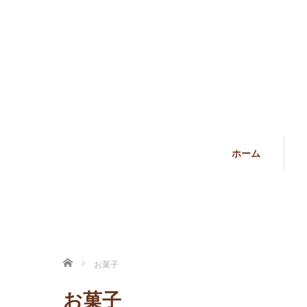
ホーム
ホーム
お菓子
お菓子