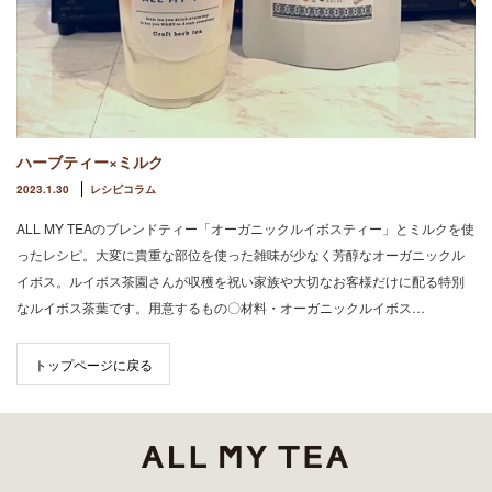
ハーブティー×ミルク
2023.1.30
レシピコラム
ALL MY TEAのブレンドティー「オーガニックルイボスティー」とミルクを使
ったレシピ。大変に貴重な部位を使った雑味が少なく芳醇なオーガニックル
イボス。ルイボス茶園さんが収穫を祝い家族や大切なお客様だけに配る特別
なルイボス茶葉です。用意するもの〇材料・オーガニックルイボス…
トップページに戻る