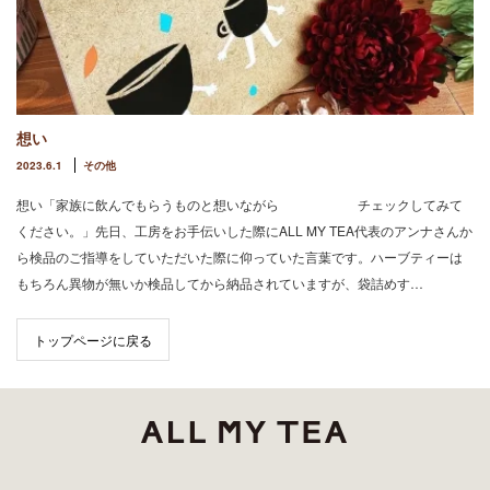
想い
2023.6.1
その他
想い「家族に飲んでもらうものと想いながら チェックしてみて
ください。」先日、工房をお手伝いした際にALL MY TEA代表のアンナさんか
ら検品のご指導をしていただいた際に仰っていた言葉です。ハーブティーは
もちろん異物が無いか検品してから納品されていますが、袋詰めす…
トップページに戻る