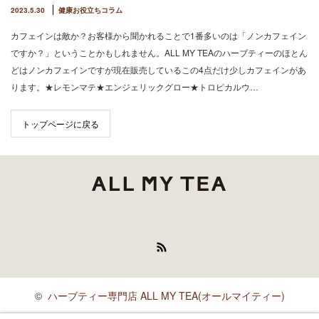
2023.5.30
健康お役立ちコラム
カフェインは敵か？お客様から聞かれることで1番多いのは「ノンカフェイン
ですか？」ということかもしれません。ALL MY TEAのハーブティーのほとん
どはノンカフェインですが現在販売しているこの4点だけ少しカフェインがあ
ります。★レモンマテ★エンジェリックグロー★トロピカルウ…
トップページに戻る
RSS
©
ハーブティー専門店 ALL MY TEA(オールマイティー)