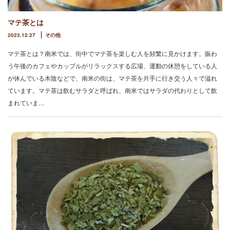
マテ茶とは
2023.12.27
その他
マテ茶とは？南米では、街中でマテ茶を楽しむ人を頻繁に見かけます。賑わ
う午後のカフェやカップルがリラックスする広場、運動の休憩をしている人
が休んでいる木陰などで、南米の街は、マテ茶を片手に行き交う人々で溢れ
ています。マテ茶は飲むサラダと呼ばれ、南米ではサラダの代わりとして飲
まれていま…