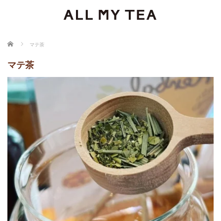
ホーム
マテ茶
マテ茶