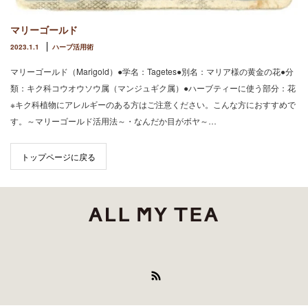
マリーゴールド
2023.1.1
ハーブ活用術
マリーゴールド（Marigold）●学名：Tagetes●別名：マリア様の黄金の花●分
類：キク科コウオウソウ属（マンジュギク属）●ハーブティーに使う部分：花
※キク科植物にアレルギーのある方はご注意ください。こんな方におすすめで
す。～マリーゴールド活用法～・なんだか目がボヤ～…
トップページに戻る
RSS