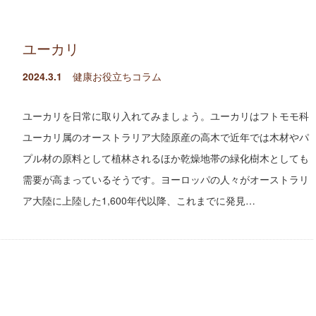
ユーカリ
2024.3.1
健康お役立ちコラム
ユーカリを日常に取り入れてみましょう。ユーカリはフトモモ科
ユーカリ属のオーストラリア大陸原産の高木で近年では木材やパ
プル材の原料として植林されるほか乾燥地帯の緑化樹木としても
需要が高まっているそうです。ヨーロッパの人々がオーストラリ
ア大陸に上陸した1,600年代以降、これまでに発見…