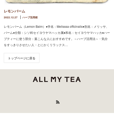
レモンバーム
2022.12.27
ハーブ活用術
レモンバーム（Lemon Balm）●学名：Melisssa officinalis●別名：メリッサ、
バーム●分類：シソ科セイヨウヤマハッカ属●和名：セイヨウヤマハッカ●ハー
ブティーに使う部分：葉こんな人におすすめです。～ハーブ活用法～・気分
をすっきりさせたい人・とにかくリラックス…
トップページに戻る
RSS