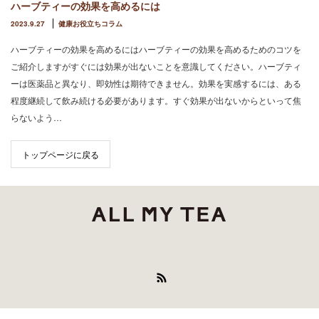
ハーブティーの効果を高めるには
2023.9.27
健康お役立ちコラム
ハーブティーの効果を高めるにはハーブティーの効果を高めるためのコツを
ご紹介しますがすぐには効果が出ないことを意識してください。ハーブティ
ーは医薬品と異なり、即効性は期待できません。効果を実感するには、ある
程度継続して飲み続ける必要があります。すぐ効果が出ないからといって焦
らないよう…
トップページに戻る
RSS