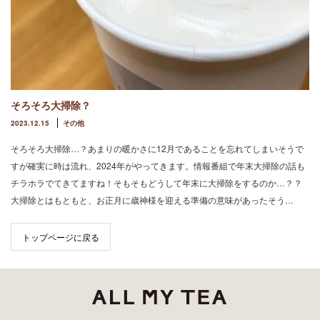
そろそろ大掃除？
2023.12.15
その他
そろそろ大掃除…？あまりの暖かさに12月であることを忘れてしまいそうで
すが確実に時は流れ、2024年がやってきます。情報番組で年末大掃除の話も
チラホラでてきてますね！そもそもどうして年末に大掃除をするのか…？？
大掃除とはもともと、お正月に歳神様を迎える準備の意味があったそう…
トップページに戻る