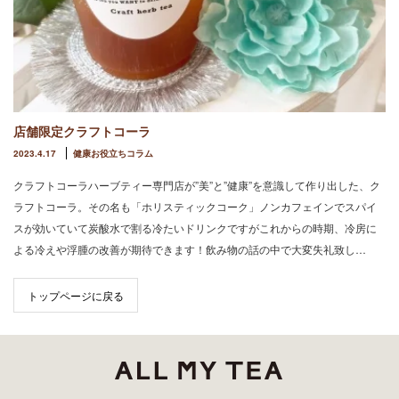
店舗限定クラフトコーラ
2023.4.17
健康お役立ちコラム
クラフトコーラハーブティー専門店が”美”と”健康”を意識して作り出した、ク
ラフトコーラ。その名も「ホリスティックコーク」ノンカフェインでスパイ
スが効いていて炭酸水で割る冷たいドリンクですがこれからの時期、冷房に
よる冷えや浮腫の改善が期待できます！飲み物の話の中で大変失礼致し…
トップページに戻る