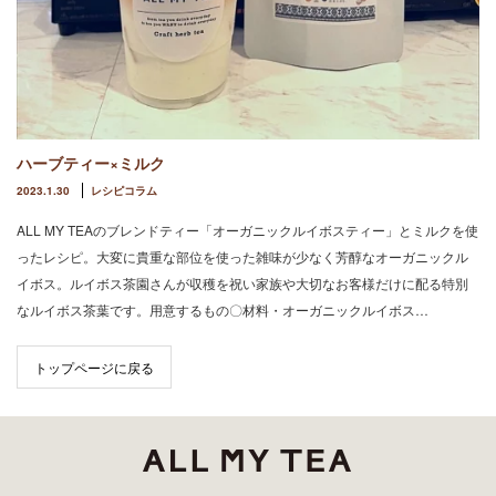
ハーブティー×ミルク
2023.1.30
レシピコラム
ALL MY TEAのブレンドティー「オーガニックルイボスティー」とミルクを使
ったレシピ。大変に貴重な部位を使った雑味が少なく芳醇なオーガニックル
イボス。ルイボス茶園さんが収穫を祝い家族や大切なお客様だけに配る特別
なルイボス茶葉です。用意するもの〇材料・オーガニックルイボス…
トップページに戻る