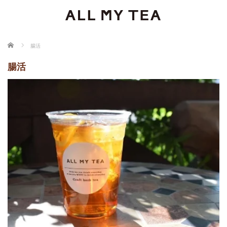
ホーム
腸活
腸活