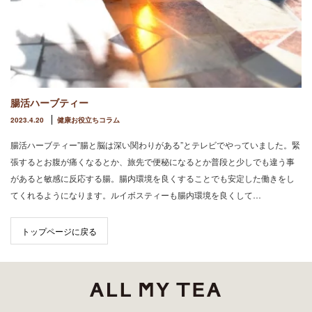
腸活ハーブティー
2023.4.20
健康お役立ちコラム
腸活ハーブティー”腸と脳は深い関わりがある”とテレビでやっていました。緊
張するとお腹が痛くなるとか、旅先で便秘になるとか普段と少しでも違う事
があると敏感に反応する腸。腸内環境を良くすることでも安定した働きをし
てくれるようになります。ルイボスティーも腸内環境を良くして…
トップページに戻る