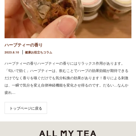
ハーブティーの香り
2023.8.10
健康お役立ちコラム
ハーブティーの香りハーブティーの香りにはリラックス作用があります。
「匂いで効く」ハーブティーは、飲むことでハーブの効果効能が期待できる
だけでなく香りを嗅ぐだけでも気分転換の効果があります！香りによる刺激
は、一瞬で気分を変え自律神経機能を変化させ得るのです。だるい…なんか
疲れ…
トップページに戻る