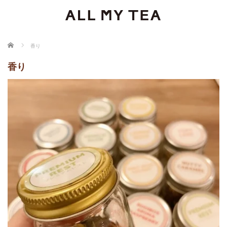
ホーム
香り
香り