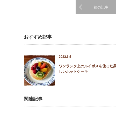
前の記事
おすすめ記事
2022.6.5
ワンランク上のルイボスを使った
しいホットケーキ
関連記事