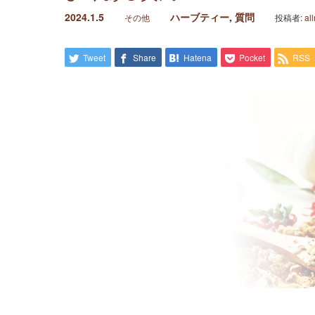
2024.1.5
ハーブティー
,
質問
その他
投稿者:
al
Tweet
Share
Hatena
Pocket
RSS