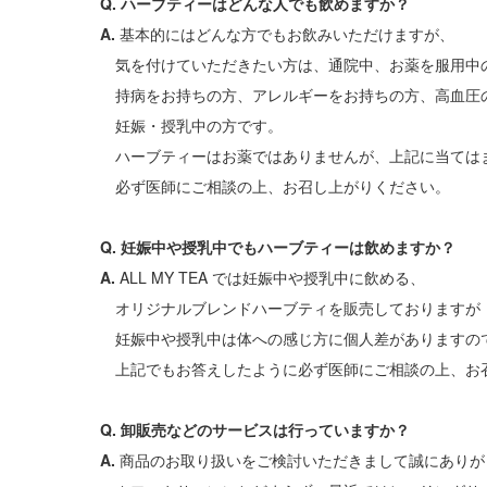
Q. ハーブティーはどんな人でも飲めますか？
A.
基本的にはどんな方でもお飲みいただけますが、
気を付けていただきたい方は、通院中、お薬を服用中
持病をお持ちの方、アレルギーをお持ちの方、高血圧
妊娠・授乳中の方です。
ハーブティーはお薬ではありませんが、上記に当ては
必ず医師にご相談の上、お召し上がりください。
Q. 妊娠中や授乳中でもハーブティーは飲めますか？
A.
ALL MY TEA では妊娠中や授乳中に飲める、
オリジナルブレンドハーブティを販売しておりますが
妊娠中や授乳中は体への感じ方に個人差がありますの
上記でもお答えしたように必ず医師にご相談の上、お
Q. 卸販売などのサービスは行っていますか？
A.
商品のお取り扱いをご検討いただきまして誠にありが