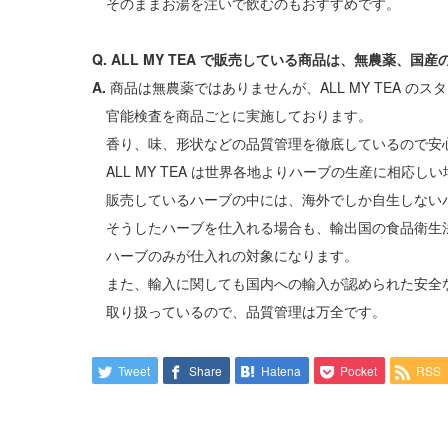
そのままお湯を注いで飲むのもおすすめです。
Q. ALL MY TEA で販売している商品は、無農薬、国
A.
商品は無農薬ではありませんが、ALL MY TEA のス
官能検査を商品ごとに実施しております。
香り、味、形状などの品質管理を徹底しているので安
ALL MY TEA は世界各地よりハーブの生産に相応
販売しているハーブの中には、海外でしか自生しない
そうしたハーブを仕入れる場合も、輸出国の食品衛生
ハーブのみが仕入れの対象になります。
また、輸入に関しても国内への輸入が認められた安全
取り扱っているので、品質管理は万全です。
Tweet
Share
Hatena
Pocket
RSS