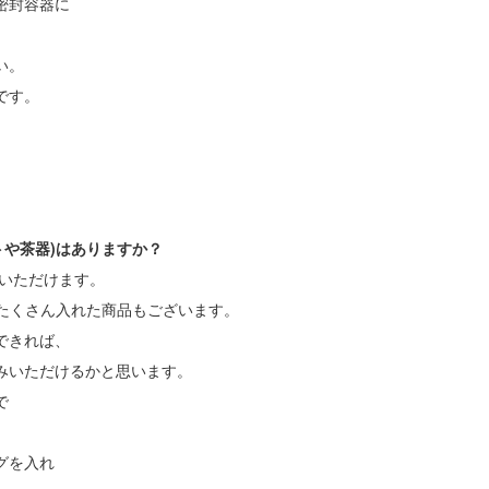
密封容器に
い。
です。
トや茶器)はありますか？
いただけます。
らをたくさん入れた商品もございます。
できれば、
みいただけるかと思います。
で
グを入れ