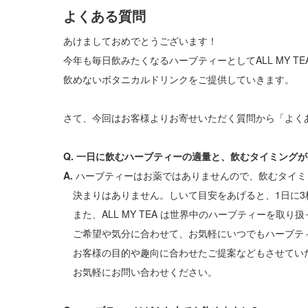
よくある質問
あけましておめでとうございます！
今年も毎日飲みたくなるハーブティーとしてALL MY TE
飲めないボタニカルドリンクをご提供していきます。
さて、今回はお客様よりお寄せいただく質問から「よく
Q. 一日に飲むハーブティーの適量と、飲むタイミング
A.
ハーブティーはお薬ではありませんので、飲むタイミ
決まりはありません。しいて目安をあげると、1日に3
また、ALL MY TEA は世界中のハーブティーを取り
ご希望や気分に合わせて、お気軽にいつでもハーブテ
お客様の目的や趣向に合わせたご提案などもさせてい
お気軽にお問い合わせください。