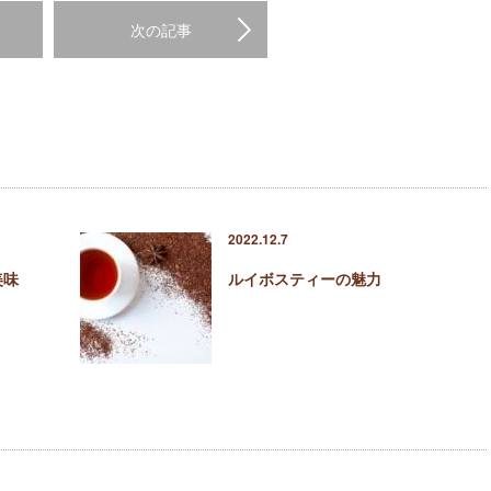
次の記事
2022.12.7
美味
ルイボスティーの魅力