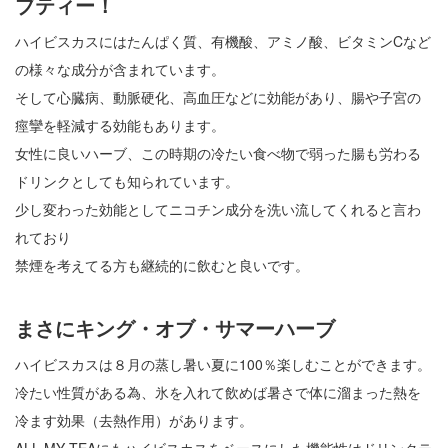
ブティー！
ハイビスカスにはたんぱく質、有機酸、アミノ酸、ビタミンCなど
の様々な成分が含まれています。
そして心臓病、動脈硬化、高血圧などに効能があり、腸や子宮の
痙攣を軽減する効能もあります。
女性に良いハーブ、この時期の冷たい食べ物で弱った腸も労わる
ドリンクとしても知られています。
少し変わった効能としてニコチン成分を洗い流してくれると言わ
れており
禁煙を考えてる方も継続的に飲むと良いです。
まさにキング・オブ・サマーハーブ
ハイビスカスは８月の蒸し暑い夏に100％楽しむことができます。
冷たい性質がある為、氷を入れて飲めば暑さで体に溜まった熱を
冷ます効果（去熱作用）があります。