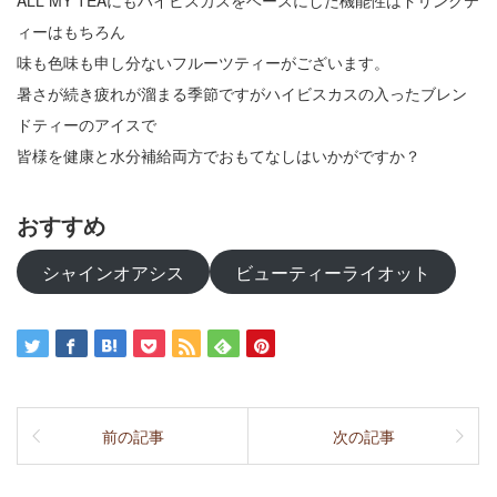
ALL MY TEAにもハイビスカスをベースにした機能性はドリンクテ
ィーはもちろん
味も色味も申し分ないフルーツティーがございます。
暑さが続き疲れが溜まる季節ですがハイビスカスの入ったブレン
ドティーのアイスで
皆様を健康と水分補給両方でおもてなしはいかがですか？
おすすめ
シャインオアシス
ビューティーライオット
前の記事
次の記事