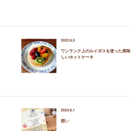
2022.6.5
ワンランク上のルイボスを使った美味
しいホットケーキ
2023.6.1
想い