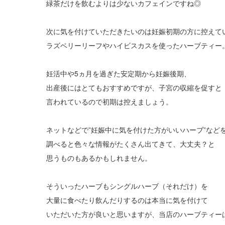
緑茶だけを飲むよりは少ないカフェインですね◎
次に気を付けていただきたいのは妊娠初期の方に控えて
ラズベリーリーフやハイビスカスを使ったハーブティー
妊活中や5ヵ月を過ぎた安定期から妊娠後期、
出産後にはとてもおすすめですが、子宮の収縮を促すと
言われているので初期は控えましょう。
ネットなどで”妊娠中に気を付けた方がいいハーブ”など
調べると色々な情報がたくさん出てきて、大丈夫？と
思うものもあるかもしれません。
そういったハーブもシングルハーブ（それだけ）を
大量に食べたり飲んだりするのは本当に気を付けて
いただいた方が良いと思いますが、当店のハーブティー