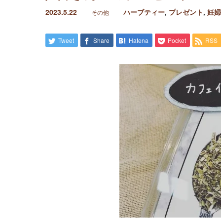
2023.5.22
ハーブティー
,
プレゼント
,
妊婦
その他
Tweet
Share
Hatena
Pocket
RSS