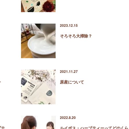
2023.12.15
そろそろ大掃除？
2021.11.27
ー
原産について
2022.8.20
ブテ
ルイボス・ハーブティーってどのくら