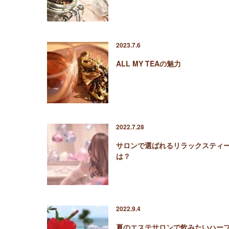
2023.7.6
ALL MY TEAの魅力
2022.7.28
サロンで選ばれるリラックスティ
は？
2022.9.4
夏のエステサロンで飲みたいハー