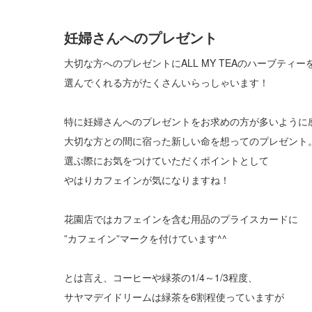
妊婦さんへのプレゼント
大切な方へのプレゼントにALL MY TEAのハーブティー
選んでくれる方がたくさんいらっしゃいます！
特に妊婦さんへのプレゼントをお求めの方が多いように
大切な方との間に宿った新しい命を想ってのプレゼント
選ぶ際にお気をつけていただくポイントとして
やはりカフェインが気になりますね！
花園店ではカフェインを含む用品のプライスカードに
”カフェイン”マークを付けています^^
とは言え、コーヒーや緑茶の1/4～1/3程度、
サヤマデイドリームは緑茶を6割程使っていますが