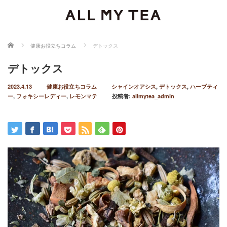
ホーム
健康お役立ちコラム
デトックス
デトックス
2023.4.13
健康お役立ちコラム
シャインオアシス
,
デトックス
,
ハーブティ
ー
,
フォキシーレディー
,
レモンマテ
投稿者:
allmytea_admin