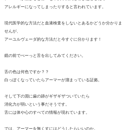
アレルギーになってしまったりすると言われています。
現代医学的な方法だと血液検査をしないとあるかどうか分かりま
せんが、
アーユルヴェーダ的な方法だと今すぐに分かります！
鏡の前でべーっと舌を出してみてください。
舌の色は何色ですか？？
白っぽくなっていたらアーマーが溜まっている証拠。
そして下の淵に歯の跡がギザギザついていたら
消化力が弱いという事だそうです。
舌には体や心のすべての情報が現れています。
では、アーマーを無くすにはどうしたらいいのか。