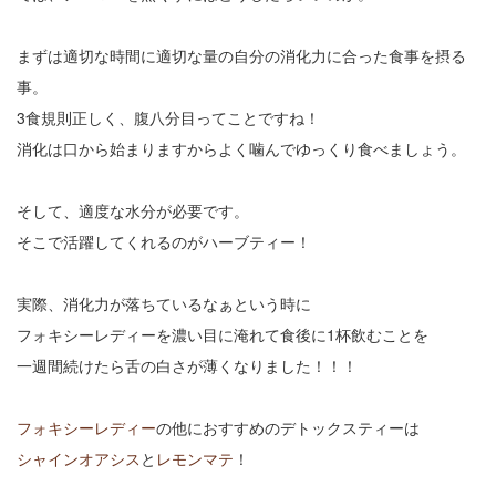
まずは適切な時間に適切な量の自分の消化力に合った食事を摂る
事。
3食規則正しく、腹八分目ってことですね！
消化は口から始まりますからよく噛んでゆっくり食べましょう。
そして、適度な水分が必要です。
そこで活躍してくれるのがハーブティー！
実際、消化力が落ちているなぁという時に
フォキシーレディーを濃い目に淹れて食後に1杯飲むことを
一週間続けたら舌の白さが薄くなりました！！！
フォキシーレディー
の他におすすめのデトックスティーは
シャインオアシス
と
レモンマテ
！