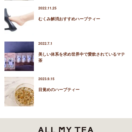
2022.11.25
むくみ解消おすすめハーブティー
2022.7.1
美しい体系を求め世界中で愛飲されているマテ
茶
2023.9.15
目覚めのハーブティー