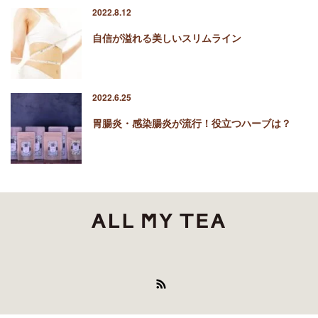
2022.8.12
自信が溢れる美しいスリムライン
2022.6.25
胃腸炎・感染腸炎が流行！役立つハーブは？
RSS