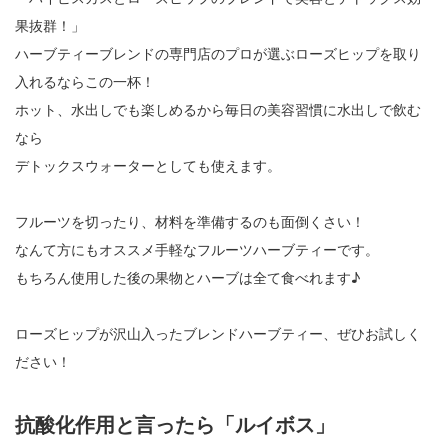
果抜群！」
ハーブティーブレンドの専門店のプロが選ぶローズヒップを取り
入れるならこの一杯！
ホット、水出しでも楽しめるから毎日の美容習慣に水出しで飲む
なら
デトックスウォーターとしても使えます。
フルーツを切ったり、材料を準備するのも面倒くさい！
なんて方にもオススメ手軽なフルーツハーブティーです。
もちろん使用した後の果物とハーブは全て食べれます♪
ローズヒップが沢山入ったブレンドハーブティー、ぜひお試しく
ださい！
抗酸化作用と言ったら「ルイボス」