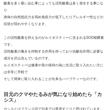
酸素を多く吸い込む事によっても活性酸素は多く発生する事にな
り
身体の自然抵抗力を弱め免疫力が低下したりアレルギー性などの
症状が現れやすくなります。
この活性酸素を抑えるのがルイボスティーに含まれるSOD様酵素
です。
活性酸素の働きを抑制する作用を持っており抗酸化作用に必要な
成分を沢山含んでいるのです。
ルイボスティーは健康や美の保持の為に生活に取り入れたい方に
は非常に手軽で
そして簡単に取り入れることが出来るハーブティーなのです。
目元のクマやたるみが気になり始めたら「カ
シス」
カシスとはフランス語で日本では黒房すぐりと呼ばれています。