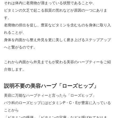
それは体内に老廃物が溜まっている状態であることや、
ビタミンの欠乏で起こる肌質の荒れなどが原因の一つにありま
す。
老廃物の排出を促し、豊富なビタミンを含むものを身体に取り入
れることが、
身体を内面から整え外見を更に美しく磨き上げるステップアップ
へと繋がるのです。
これから内面から外見までもが変わる美容のハーブティーをご紹
介致します。
説明不要の美容ハーブ「ローズヒップ」
美容に万能なハーブティーと言ったら「ローズヒップ」
バラ科のローズヒップにはビタミンP・C・Eが豊富に入っている
ことから
「ビタミンの爆弾」「ビタミンの宝庫」などと呼ばれておりま