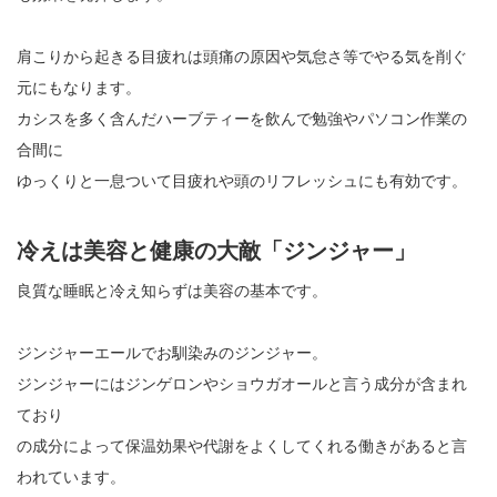
肩こりから起きる目疲れは頭痛の原因や気怠さ等でやる気を削ぐ
元にもなります。
カシスを多く含んだハーブティーを飲んで勉強やパソコン作業の
合間に
ゆっくりと一息ついて目疲れや頭のリフレッシュにも有効です。
冷えは美容と健康の大敵「ジンジャー」
良質な睡眠と冷え知らずは美容の基本です。
ジンジャーエールでお馴染みのジンジャー。
ジンジャーにはジンゲロンやショウガオールと言う成分が含まれ
ており
の成分によって保温効果や代謝をよくしてくれる働きがあると言
われています。