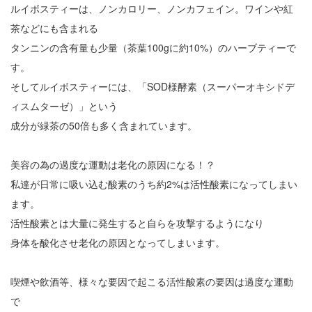
ルイボスティーは、ノンカロリー、ノンカフェイン。ワインや紅
茶などにも含まれる
タンニンの含有量も少量（茶葉100gに約10%）のハーブティーで
す。
そしてルイボスティーには、「SOD様酵素（スーパーオキシドデ
ィスムターゼ）」という
成分が緑茶の50倍も多く含まれています。
美容の為の過度な運動は老化の原因になる！？
私達が日常に吸い込む酸素のうち約2%は活性酸素になってしまい
ます。
活性酸素とは大量に発生すると自らを攻撃するようになり
身体を酸化させ老化の原因となってしまいます。
喫煙や飲酒等、様々な要因で起こる活性酸素の要因は過度な運動
で