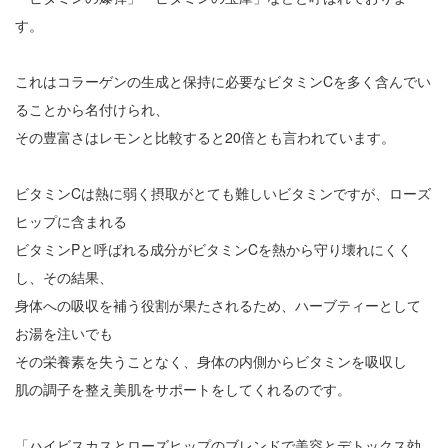
す。
これはコラーゲンの生成と保持に必要なビタミンCを多く含んでい
ることから名付けられ、
その豊富さはレモンと比較すると20倍とも言われています。
ビタミンCは熱に弱く摂取がとても難しいビタミンですが、ローズ
ヒップに含まれる
ビタミンPと呼ばれる成分がビタミンCを熱から守り壊れにくく
し、その結果、
身体への吸収を補う役割が果たされるため、ハーブティーとして
お湯を注いでも
その栄養素を失うことなく、身体の内側からビタミンを吸収し
肌の調子を整え美肌をサポートをしてくれるのです。
「ハイビスカスとローズヒップのブレンドで美容とデトックス効