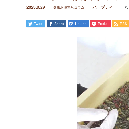
2023.9.29
ハーブティー
健康お役立ちコラム
投
Tweet
Share
Hatena
Pocket
RSS