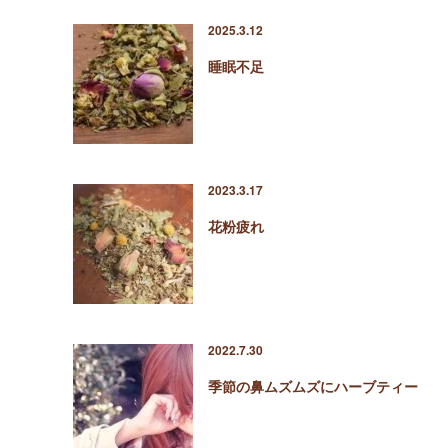
2025.3.12
睡眠不足
2023.3.17
花粉疲れ
2022.7.30
季節の鼻ムズムズにハーブティー