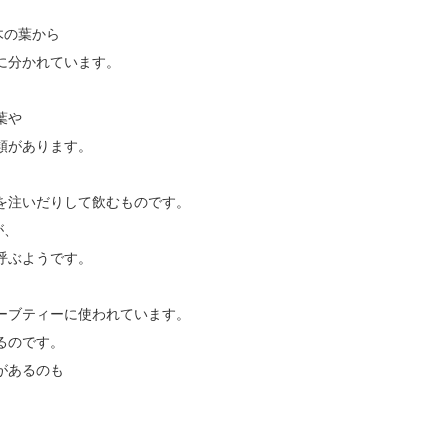
木の葉から
に分かれています。
葉や
類があります。
を注いだりして飲むものです。
が、
呼ぶようです。
ーブティーに使われています。
るのです。
があるのも