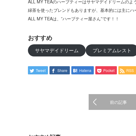
ALL MY TEAのハーブティーはサヤマデイドリームのよ
緑茶を使ったブレンドもありますが、基本的には主にハ
ALL MY TEAは、”ハーブティー屋さん”です！！
おすすめ
サヤマデイドリーム
プレミアムレスト
Tweet
Share
Hatena
Pocket
RSS
前の記事