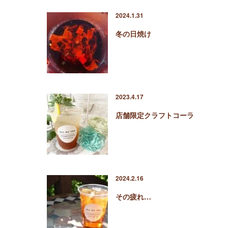
2024.1.31
冬の日焼け
2023.4.17
店舗限定クラフトコーラ
2024.2.16
その疲れ…