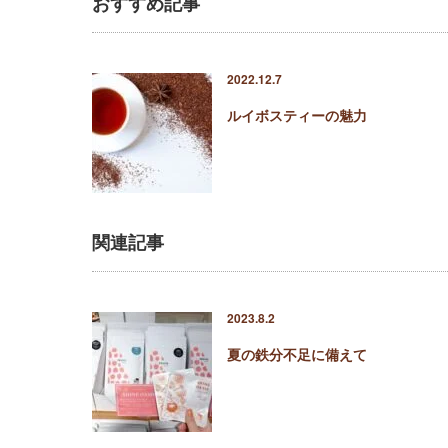
おすすめ記事
2022.12.7
ルイボスティーの魅力
関連記事
2023.8.2
夏の鉄分不足に備えて