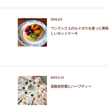
2022.6.5
ワンランク上のルイボスを使った美味
しいホットケーキ
2023.2.15
花粉症対策にハーブティー