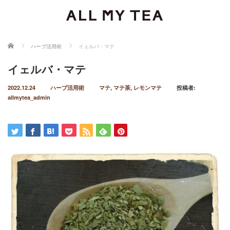
ホーム
ハーブ活用術
イェルバ・マテ
イェルバ・マテ
2022.12.24
ハーブ活用術
マテ
,
マテ茶
,
レモンマテ
投稿者:
allmytea_admin