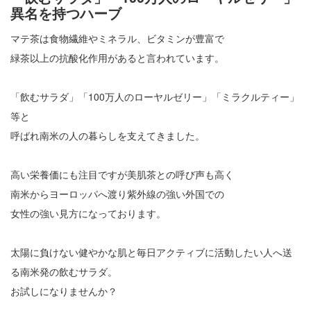
異名を持つハーブ
マテ茶は食物繊維やミネラル、ビタミンが豊富で
緑茶以上の抗酸化作用があると言われています。
「飲むサラダ」「100万人のローヤルゼリー」「ミラクルティー」
等と
呼ばれ南米の人の暮らしを支えてきました。
高い栄養価にも注目ですが美肌茶との呼び声も高く
南米からヨーロッパへ渡り紫外線の強い外国での
女性の強い見方になっております。
太陽に負けない健やかな肌と毎日アクティブに活動したい人へ送
る南米発の飲むサラダ。
お試しになりませんか？