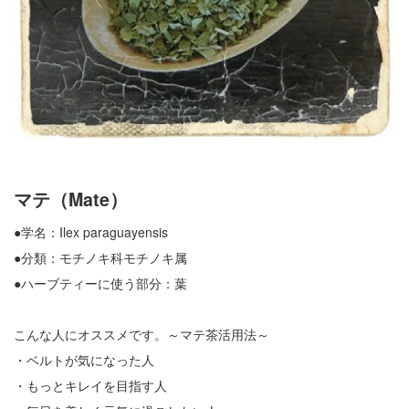
マテ（Mate）
●学名：Ilex paraguayensis
●分類：モチノキ科モチノキ属
●ハーブティーに使う部分：葉
こんな人にオススメです。～マテ茶活用法～
・ベルトが気になった人
・もっとキレイを目指す人