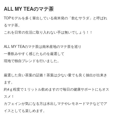
ALL MY TEAのマテ茶
TOPモデルを多く輩出している南米発の「飲むサラダ」と呼ばれ
るマテ茶。
これを日常の生活に取り入れない手は無いでしょう！！
ALL MY TEAのマテ茶は南米産地のマテ茶を巡り
一番飲みやすく感じたものを厳選して
現地で独自ブレンドを行いました。
厳選した良い茶葉の証拠！茶葉は少ない量でも良く抽出が出来き
ます。
約4ｇ程度で１リットル飲めますので毎日の健康サポートにもオス
スメ！
カフェインが気になる方は水出しマテやレモネードマテなどでア
イスとしても楽しめます。