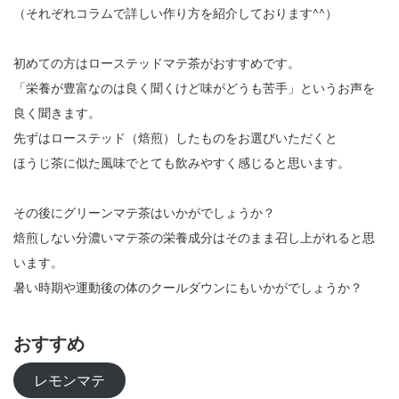
（それぞれコラムで詳しい作り方を紹介しております^^）
初めての方はローステッドマテ茶がおすすめです。
「栄養が豊富なのは良く聞くけど味がどうも苦手」というお声を
良く聞きます。
先ずはローステッド（焙煎）したものをお選びいただくと
ほうじ茶に似た風味でとても飲みやすく感じると思います。
その後にグリーンマテ茶はいかがでしょうか？
焙煎しない分濃いマテ茶の栄養成分はそのまま召し上がれると思
います。
暑い時期や運動後の体のクールダウンにもいかがでしょうか？
おすすめ
レモンマテ