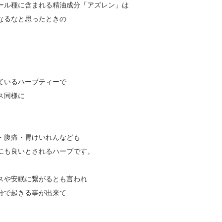
ール種に含まれる精油成分「アズレン」は
なるなと思ったときの
ているハーブティーで
ス同様に
・腹痛・胃けいれんなども
にも良いとされるハーブです。
スや安眠に繋がるとも言われ
分で起きる事が出来て