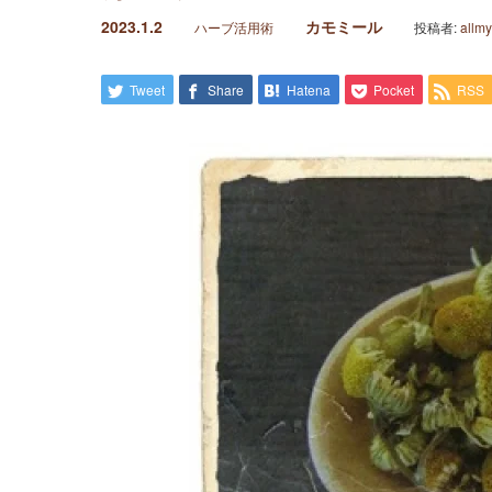
2023.1.2
カモミール
ハーブ活用術
投稿者:
allm
Tweet
Share
Hatena
Pocket
RSS