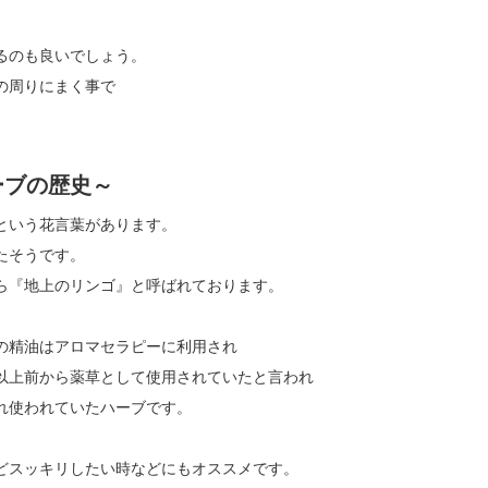
るのも良いでしょう。
の周りにまく事で
ーブの歴史～
という花言葉があります。
たそうです。
ら『地上のリンゴ』と呼ばれております。
の精油はアロマセラピーに利用され
以上前から薬草として使用されていたと言われ
れ使われていたハーブです。
どスッキリしたい時などにもオススメです。