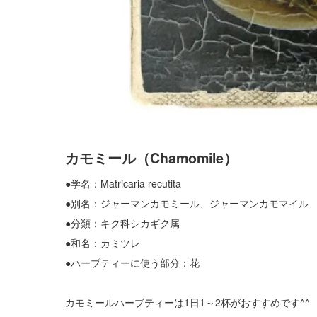
カモミール（Chamomile）
●学名：Matricaria recutita
●別名：ジャーマンカモミール、ジャーマンカモマイル
●分類：キク科シカギク属
●和名：カミツレ
●ハーブティーに使う部分：花
カモミールハーブティーは1日1～2杯がおすすめです^^