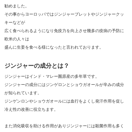
勧めました。
その事からヨーロッパではジンジャーブレットやジンジャークッ
キーなどが
広く食べられるようになり免疫力を向上させ幾多の疫病の予防に
欧米の人々は
盛んに生姜を食べる様になったと言われております。
ジンジャーの成分とは？
ジンジャーはインド・マレー圏原産の多年草です。
ジンジャーの成分にはジンゲロンとショウガオールが辛みの成分
が知られています。
ジンゲンロンやショウガオールには血行をよくし発汗作用を促し
冷え性の改善に役立ちます。
また消化吸収を助ける作用がありジンジャーには殺菌作用も多く