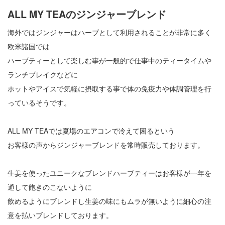
ALL MY TEAのジンジャーブレンド
海外ではジンジャーはハーブとして利用されることが非常に多く
欧米諸国では
ハーブティーとして楽しむ事が一般的で仕事中のティータイムや
ランチブレイクなどに
ホットやアイスで気軽に摂取する事で体の免疫力や体調管理を行
っているそうです。
ALL MY TEAでは夏場のエアコンで冷えて困るという
お客様の声からジンジャーブレンドを常時販売しております。
生姜を使ったユニークなブレンドハーブティーはお客様が一年を
通して飽きのこないように
飲めるようにブレンドし生姜の味にもムラが無いように細心の注
意を払いブレンドしております。