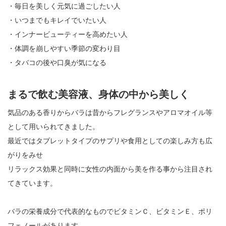
・毎日を美しく元気に過ごしたい人
・いつまでもキレイでいたい人
・インナービューティーを高めたい人
・体調を崩しやすい季節の変わり目
・タバコの後や口臭が気になる
まるで飲む美容液、身体の中から美しく
気品のある香りからバラは昔からフレグランスやアロマオイル等
として用いられてきました。
最近ではタブレットタイプのサプリや食用としての楽しみ方も広
がりをみせ
リラックス効果と同時に女性の内面から美を作る事から注目され
てきています。
バラの栄養成分で代表的なものでビタミンＣ、ビタミンＥ、ポリ
フェノールがあります。