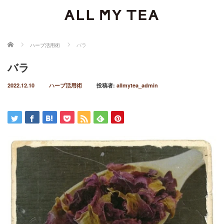
ホーム
ハーブ活用術
バラ
バラ
2022.12.10
ハーブ活用術
投稿者:
allmytea_admin