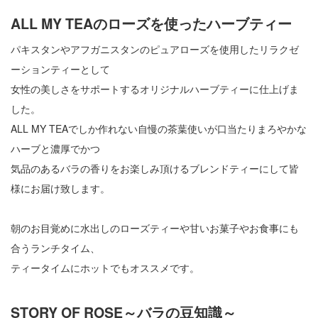
ALL MY TEAのローズを使ったハーブティー
パキスタンやアフガニスタンのピュアローズを使用したリラクゼ
ーションティーとして
女性の美しさをサポートするオリジナルハーブティーに仕上げま
した。
ALL MY TEAでしか作れない自慢の茶葉使いが口当たりまろやかな
ハーブと濃厚でかつ
気品のあるバラの香りをお楽しみ頂けるブレンドティーにして皆
様にお届け致します。
朝のお目覚めに水出しのローズティーや甘いお菓子やお食事にも
合うランチタイム、
ティータイムにホットでもオススメです。
STORY OF ROSE～バラの豆知識～