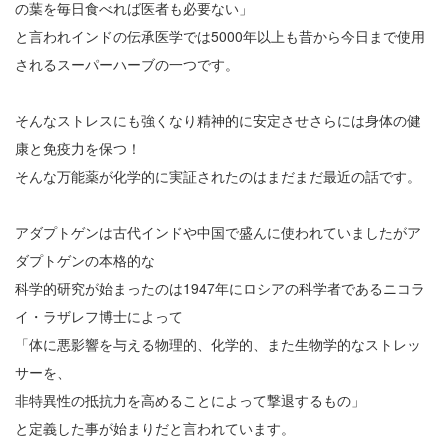
の葉を毎日食べれば医者も必要ない」
と言われインドの伝承医学では5000年以上も昔から今日まで使用
されるスーパーハーブの一つです。
そんなストレスにも強くなり精神的に安定させさらには身体の健
康と免疫力を保つ！
そんな万能薬が化学的に実証されたのはまだまだ最近の話です。
アダプトゲンは古代インドや中国で盛んに使われていましたがア
ダプトゲンの本格的な
科学的研究が始まったのは1947年にロシアの科学者であるニコラ
イ・ラザレフ博士によって
「体に悪影響を与える物理的、化学的、また生物学的なストレッ
サーを、
非特異性の抵抗力を高めることによって撃退するもの」
と定義した事が始まりだと言われています。