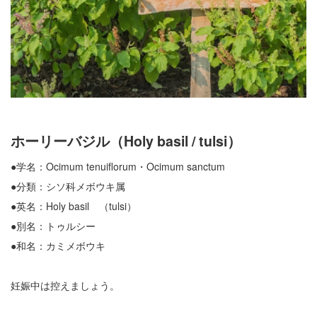
ホーリーバジル（Holy basil / tulsi）
●学名：Ocimum tenuiflorum・Ocimum sanctum
●分類：シソ科メボウキ属
●英名：Holy basil （tulsi）
●別名：トゥルシー
●和名：カミメボウキ
妊娠中は控えましょう。