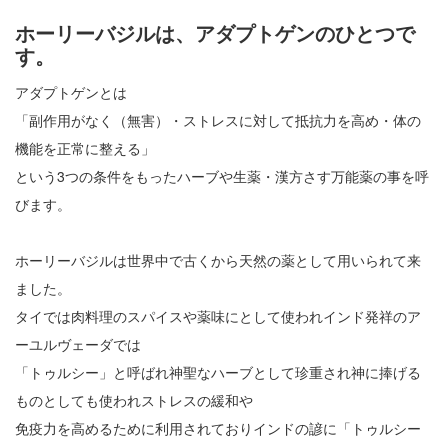
ホーリーバジルは、アダプトゲンのひとつで
す。
アダプトゲンとは
「副作用がなく（無害）・ストレスに対して抵抗力を高め・体の
機能を正常に整える」
という3つの条件をもったハーブや生薬・漢方さす万能薬の事を呼
びます。
ホーリーバジルは世界中で古くから天然の薬として用いられて来
ました。
タイでは肉料理のスパイスや薬味にとして使われインド発祥のア
ーユルヴェーダでは
「トゥルシー」と呼ばれ神聖なハーブとして珍重され神に捧げる
ものとしても使われストレスの緩和や
免疫力を高めるために利用されておりインドの諺に「トゥルシー