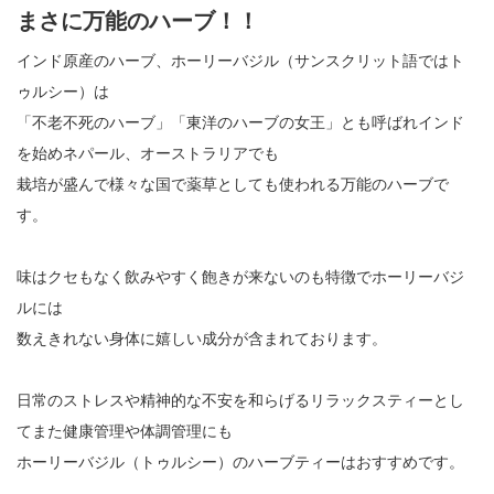
まさに万能のハーブ！！
インド原産のハーブ、ホーリーバジル（サンスクリット語ではト
ゥルシー）は
「不老不死のハーブ」「東洋のハーブの女王」とも呼ばれインド
を始めネパール、オーストラリアでも
栽培が盛んで様々な国で薬草としても使われる万能のハーブで
す。
味はクセもなく飲みやすく飽きが来ないのも特徴でホーリーバジ
ルには
数えきれない身体に嬉しい成分が含まれております。
日常のストレスや精神的な不安を和らげるリラックスティーとし
てまた健康管理や体調管理にも
ホーリーバジル（トゥルシー）のハーブティーはおすすめです。