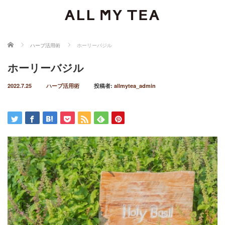
ホーム
ハーブ活用術
ホーリーバジル
ホーリーバジル
2022.7.25
ハーブ活用術
投稿者:
allmytea_admin