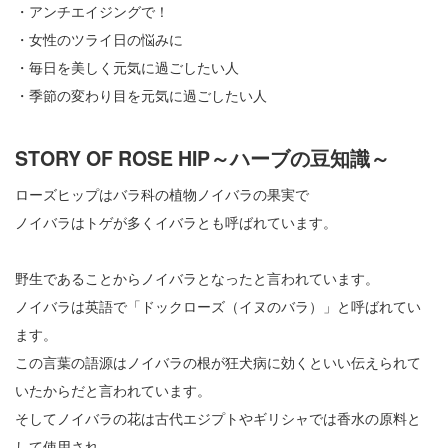
・アンチエイジングで！
・女性のツライ日の悩みに
・毎日を美しく元気に過ごしたい人
・季節の変わり目を元気に過ごしたい人
STORY OF ROSE HIP～ハーブの豆知識～
ローズヒップはバラ科の植物ノイバラの果実で
ノイバラはトゲが多くイバラとも呼ばれています。
野生であることからノイバラとなったと言われています。
ノイバラは英語で「ドックローズ（イヌのバラ）」と呼ばれてい
ます。
この言葉の語源はノイバラの根が狂犬病に効くといい伝えられて
いたからだと言われています。
そしてノイバラの花は古代エジプトやギリシャでは香水の原料と
して使用され