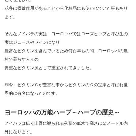
花弁は収斂作用があることから化粧品にも使われていた事もあり
ます。
そんなノイバラの実は、ヨーロッパではローズヒップと呼び生の
実はジュースやワインになり
豊富なビタミンを含んでいるため何百年もの間、ヨーロッパの農
村で暮らす人々の
貴重なビタミン源として重宝されてきました。
昨今、ビタミンＣが豊富な事からビタミンのＣの宝庫と呼ばれ世
界的に有名になったのです。
ヨーロッパの万能ハーブ～ハーブの歴史～
ノイバラは広く山野に観られる落葉の低木で高さは２メートル内
外になります。