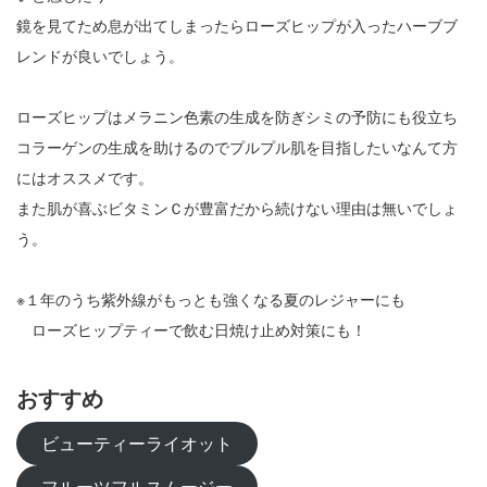
鏡を見てため息が出てしまったらローズヒップが入ったハーブブ
レンドが良いでしょう。
ローズヒップはメラニン色素の生成を防ぎシミの予防にも役立ち
コラーゲンの生成を助けるのでプルプル肌を目指したいなんて方
にはオススメです。
また肌が喜ぶビタミンＣが豊富だから続けない理由は無いでしょ
う。
※１年のうち紫外線がもっとも強くなる夏のレジャーにも
ローズヒップティーで飲む日焼け止め対策にも！
おすすめ
ビューティーライオット
フルーツフルスムージー