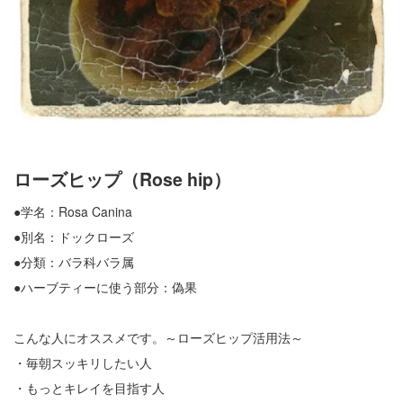
ローズヒップ（Rose hip）
●学名：Rosa Canina
●別名：ドックローズ
●分類：バラ科バラ属
●ハーブティーに使う部分：偽果
こんな人にオススメです。～ローズヒップ活用法～
・毎朝スッキリしたい人
・もっとキレイを目指す人