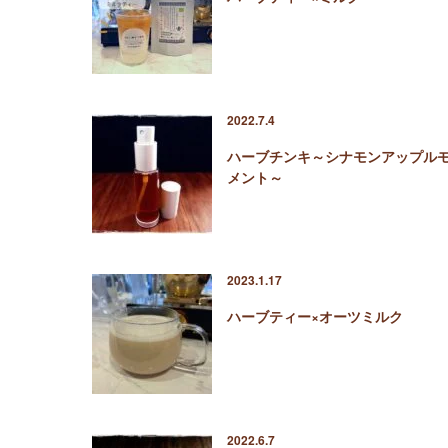
2022.7.4
ハーブチンキ～シナモンアップル
メント～
2023.1.17
ハーブティー×オーツミルク
2022.6.7