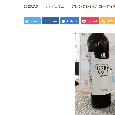
2023.7.3
アレンジレシピ
,
コーディ
レシピコラム
Tweet
Share
Hatena
Pocket
RSS