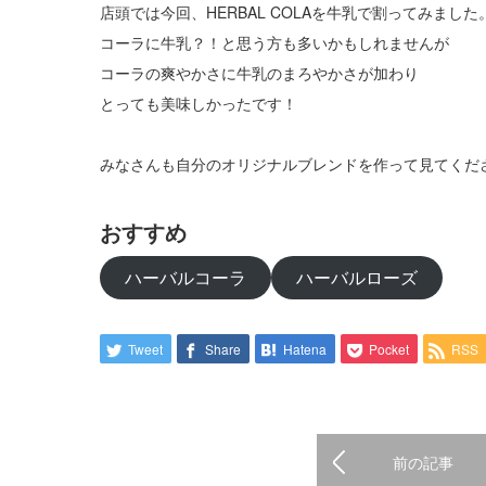
店頭では今回、HERBAL COLAを牛乳で割ってみました
コーラに牛乳？！と思う方も多いかもしれませんが
コーラの爽やかさに牛乳のまろやかさが加わり
とっても美味しかったです！
みなさんも自分のオリジナルブレンドを作って見てくだ
おすすめ
ハーバルコーラ
ハーバルローズ
Tweet
Share
Hatena
Pocket
RSS
前の記事