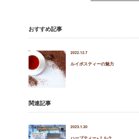
おすすめ記事
2022.12.7
ルイボスティーの魅力
関連記事
2023.1.30
ハーブティー×ミルク