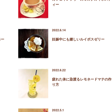
ィー
2022.6.14
モー
妊娠中にも嬉しいルイボスゼリー
2022.6.22
疲れた体に染渡るレモネードマテの作
り方
2022.5.1