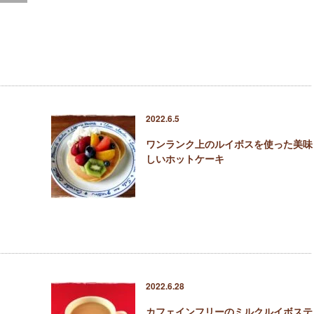
2022.6.5
ワンランク上のルイボスを使った美味
しいホットケーキ
2022.6.28
カフェインフリーのミルクルイボステ