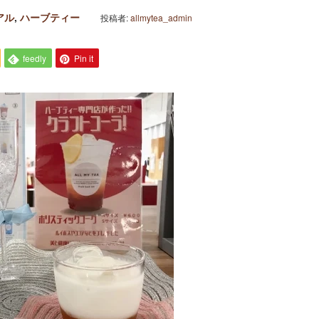
アル
,
ハーブティー
投稿者:
allmytea_admin
feedly
Pin it