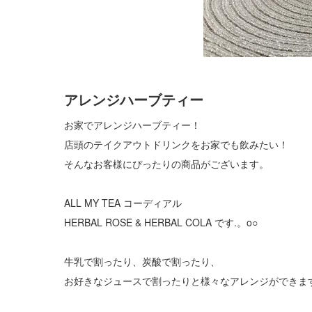
アレンジハーブティー
お家でアレンジハーブティー！
店頭のテイクアウトドリンクをお家でも飲みたい！
そんなお客様にぴったりの商品がございます。
ALL MY TEA コーディアル
HERBAL ROSE & HERBAL COLA です.。o○
牛乳で割ったり、炭酸で割ったり、
お好きなジュースで割ったりと様々なアレンジができま