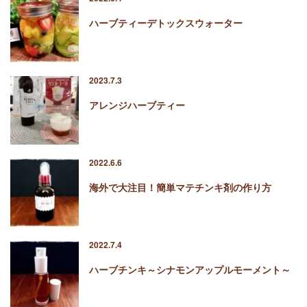
ハーブティーデトックスウォーター
2023.7.3
アレンジハーブティー
2022.6.6
海外で大注目！簡単マテチンキ剤の作り方
2022.7.4
ハーブチンキ～シナモンアップルモーメント～