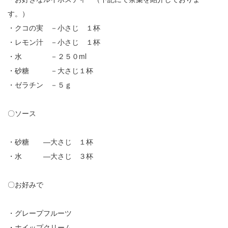
す。）
・クコの実 －小さじ １杯
・レモン汁 －小さじ １杯
・水 －２５０ml
・砂糖 －大さじ１杯
・ゼラチン －５ｇ
〇ソース
・砂糖 ―大さじ １杯
・水 ―大さじ ３杯
〇お好みで
・グレープフルーツ
・ホイップクリーム