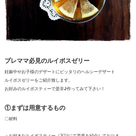
プレママ必見のルイボスゼリー
妊娠中やお子様のデザートにピッタリのヘルシーデザート
ルイボスゼリーをご紹介致します。
お好みのルイボスティーで是非♪作ってみて下さい！
①まずは用意するもの
〇材料
・お好きなルイボスティー（下記にて茶葉を紹介しておりま