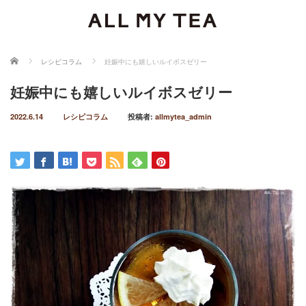
ホーム
レシピコラム
妊娠中にも嬉しいルイボスゼリー
妊娠中にも嬉しいルイボスゼリー
2022.6.14
レシピコラム
投稿者:
allmytea_admin