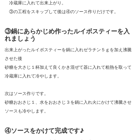
冷蔵庫に入れて出来上がり。
③の工程をスキップして後は④のソース作りだけです。
③鍋にあらかじめ作ったルイボスティーを入
れましょう
出来上がったルイボスティーを鍋に入れゼラチン５ｇを加え沸騰
させた後
砂糖を大さじ１杯加えて良くかき混ぜて器に入れて粗熱を取って
冷蔵庫に入れて冷やします。
次はソース作りです。
砂糖おおさじ１、水をおおさじ３を鍋に入れ火にかけて沸騰させ
ソースも冷やします。
④ソースをかけて完成です♪