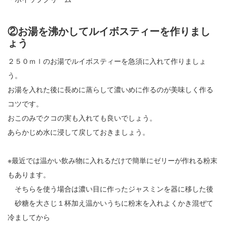
②お湯を沸かしてルイボスティーを作りまし
ょう
２５０ｍｌのお湯でルイボスティーを急須に入れて作りましょ
う。
お湯を入れた後に長めに蒸らして濃いめに作るのが美味しく作る
コツです。
おこのみでクコの実も入れても良いでしょう。
あらかじめ水に浸して戻しておきましょう。
※最近では温かい飲み物に入れるだけで簡単にゼリーが作れる粉末
もあります。
そちらを使う場合は濃い目に作ったジャスミンを器に移した後
砂糖を大さじ１杯加え温かいうちに粉末を入れよくかき混ぜて
冷ましてから