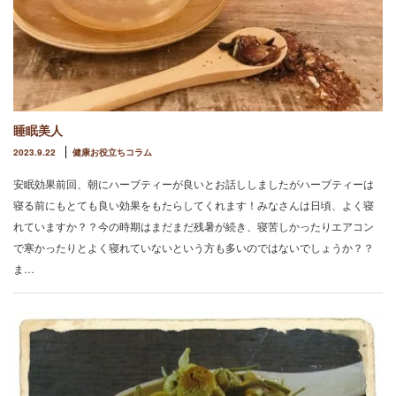
睡眠美人
2023.9.22
健康お役立ちコラム
安眠効果前回、朝にハーブティーが良いとお話ししましたがハーブティーは
寝る前にもとても良い効果をもたらしてくれます！みなさんは日頃、よく寝
れていますか？？今の時期はまだまだ残暑が続き、寝苦しかったりエアコン
で寒かったりとよく寝れていないという方も多いのではないでしょうか？？
ま…