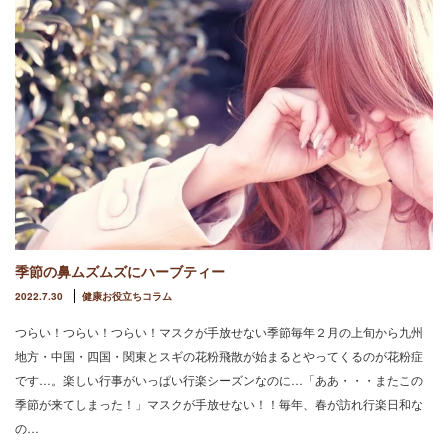
季節の鼻ムズムズにハーブティー
2022.7.30
健康お役立ちコラム
つらい！つらい！つらい！マスクが手放せない季節毎年２月の上旬から九州
地方・中国・四国・関東とスギの花粉飛散が始まるとやってくるのが花粉症
です…。楽しい行事がいっぱい行楽シーズンなのに…「ああ・・・またこの
季節が来てしまった！」マスクが手放せない！！毎年、春が訪れ行楽日和な
の…