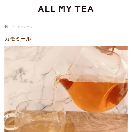
ホーム
カモミール
カモミール