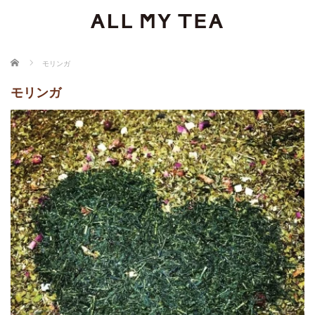
ホーム
モリンガ
モリンガ