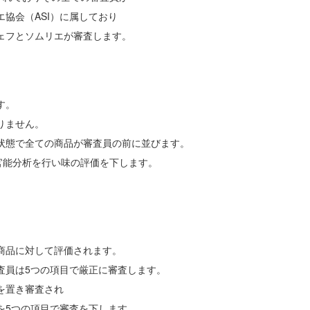
協会（ASI）に属しており
ェフとソムリエが審査します。
す。
りません。
状態で全ての商品が審査員の前に並びます。
官能分析を行い味の評価を下します。
商品に対して評価されます。
査員は5つの項目で厳正に審査します。
を置き審査され
を5つの項目で審査を下します。