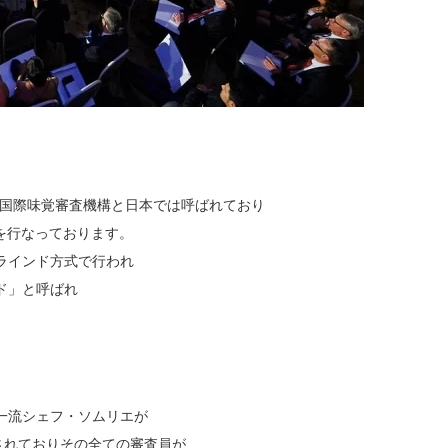
tituteの略称で国際味覚審査機構と日本では呼ばれており
を行なっております。
ラインド方式で行われ
ド」と呼ばれ
一流シェフ・ソムリエが
されておりその全ての審査員が