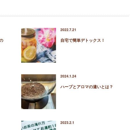
2022.7.21
の
自宅で簡単デトックス！
2024.1.24
ハーブとアロマの違いとは？
2023.2.1