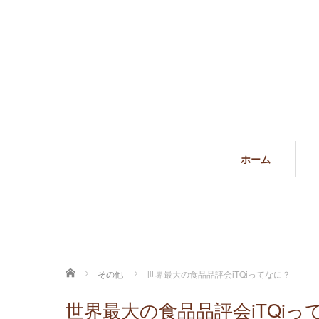
ホーム
ホーム
その他
世界最大の食品品評会iTQiってなに？
世界最大の食品品評会iTQiっ