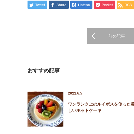
Tweet
Share
Hatena
Pocket
RSS
前の記事
おすすめ記事
2022.6.5
ワンランク上のルイボスを使った
しいホットケーキ