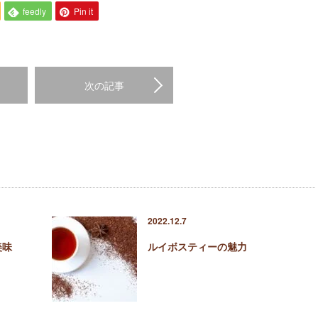
feedly
Pin it
次の記事
2022.12.7
美味
ルイボスティーの魅力