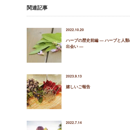
関連記事
2022.10.20
ハーブの歴史前編 ― ハーブと人類
出会い ―
2023.9.13
嬉しいご報告
2022.7.14