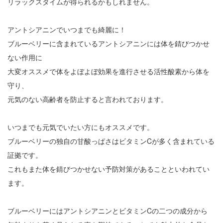
リラックスタイムが得られるかもしれません。
アントシアニンでいつまでも綺麗に！
ブルーベリーに含まれているアントシアニンには体を錆びつかせ
ない作用に
大変オススメで体をよぼよぼ効果を進行させる活性酸素から体を
守り、
元気のない高齢者を防止すると言われております。
いつまでも元気でいたい方にもオススメです。
ブルーベリーの独自の甘酸っぱさはビタミンCが多く含まれている
証拠です。
これもまた体を錆びつかせない予防対策があることといわれてい
ます。
ブルーベリーにはアントシアニンとビタミンCの二つの成分から