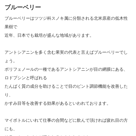
ブルーベリー
ブルーベリーはツツジ科スノキ属に分類される北米原産の低木性
果樹で
近年、日本でも栽培が盛んな地域があります。
アントシアニンを多く含む果実の代表と言えばブルーベリーでし
ょう。
ポリフェノールの一種であるアントシアニンが目の網膜にある、
ロドプシンと呼ばれる
たんぱく質の成分を助けることで目のピント調節機能を改善した
り、
かすみ目等を改善する効果があるといわれております。
マイボトルにいれて仕事の合間などに飲んで頂ければ疲れ目の方
にも、