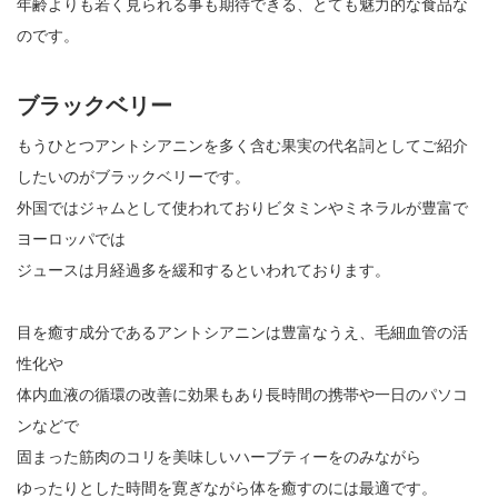
年齢よりも若く見られる事も期待できる、とても魅力的な食品な
のです。
ブラックベリー
もうひとつアントシアニンを多く含む果実の代名詞としてご紹介
したいのがブラックベリーです。
外国ではジャムとして使われておりビタミンやミネラルが豊富で
ヨーロッパでは
ジュースは月経過多を緩和するといわれております。
目を癒す成分であるアントシアニンは豊富なうえ、毛細血管の活
性化や
体内血液の循環の改善に効果もあり長時間の携帯や一日のパソコ
ンなどで
固まった筋肉のコリを美味しいハーブティーをのみながら
ゆったりとした時間を寛ぎながら体を癒すのには最適です。