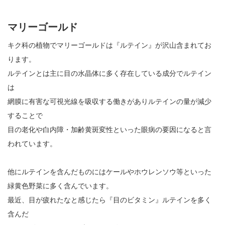
マリーゴールド
キク科の植物でマリーゴールドは『ルテイン』が沢山含まれてお
ります。
ルテインとは主に目の水晶体に多く存在している成分でルテイン
は
網膜に有害な可視光線を吸収する働きがありルテインの量が減少
することで
目の老化や白内障・加齢黄斑変性といった眼病の要因になると言
われています。
他にルテインを含んだものにはケールやホウレンソウ等といった
緑黄色野菜に多く含んでいます。
最近、目が疲れたなと感じたら『目のビタミン』ルテインを多く
含んだ