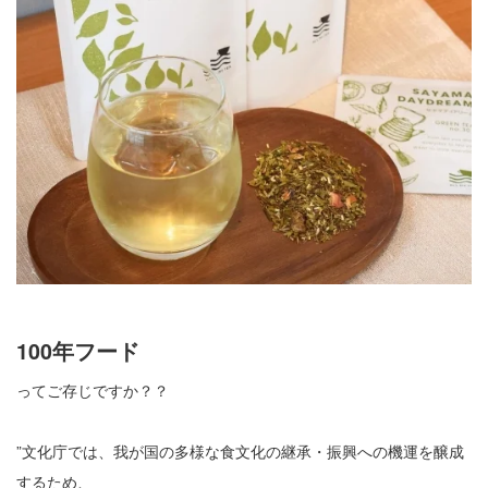
100年フード
ってご存じですか？？
”文化庁では、我が国の多様な食文化の継承・振興への機運を醸成
するため、