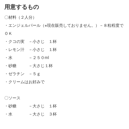
用意するもの
〇材料（２人分）
・エンジェルパール（※現在販売しておりません。）－８粒程度で
ＯＫ
・クコの実 －小さじ １杯
・レモン汁 －小さじ １杯
・水 －２５０ml
・砂糖 －大さじ１杯
・ゼラチン －５ｇ
・クリームはお好みで
〇ソース
・砂糖 －大さじ １杯
・水 －大さじ ３杯