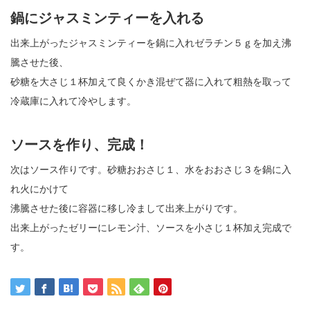
鍋にジャスミンティーを入れる
出来上がったジャスミンティーを鍋に入れゼラチン５ｇを加え沸
騰させた後、
砂糖を大さじ１杯加えて良くかき混ぜて器に入れて粗熱を取って
冷蔵庫に入れて冷やします。
ソースを作り、完成！
次はソース作りです。砂糖おおさじ１、水をおおさじ３を鍋に入
れ火にかけて
沸騰させた後に容器に移し冷まして出来上がりです。
出来上がったゼリーにレモン汁、ソースを小さじ１杯加え完成で
す。