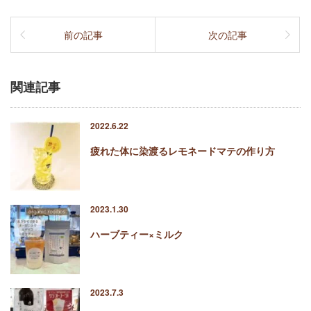
前の記事
次の記事
関連記事
2022.6.22
疲れた体に染渡るレモネードマテの作り方
2023.1.30
ハーブティー×ミルク
2023.7.3