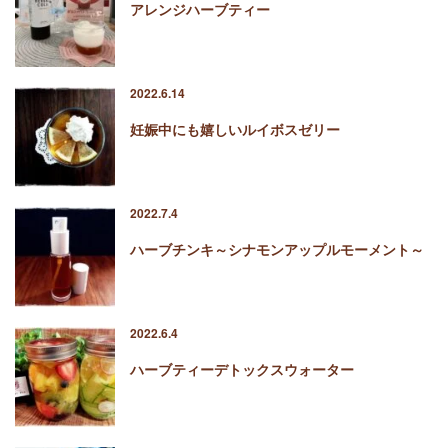
アレンジハーブティー
2022.6.14
妊娠中にも嬉しいルイボスゼリー
2022.7.4
ハーブチンキ～シナモンアップルモーメント～
2022.6.4
ハーブティーデトックスウォーター