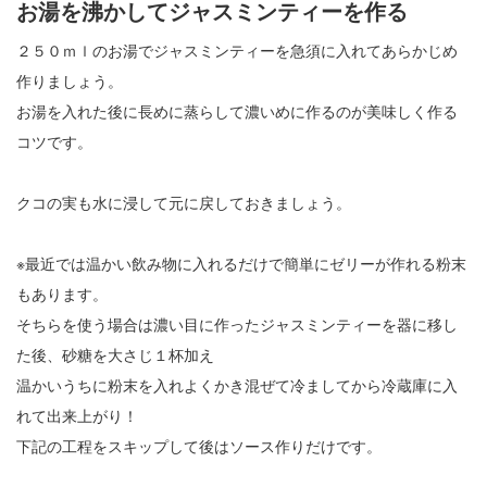
お湯を沸かしてジャスミンティーを作る
２５０ｍｌのお湯でジャスミンティーを急須に入れてあらかじめ
作りましょう。
お湯を入れた後に長めに蒸らして濃いめに作るのが美味しく作る
コツです。
クコの実も水に浸して元に戻しておきましょう。
※最近では温かい飲み物に入れるだけで簡単にゼリーが作れる粉末
もあります。
そちらを使う場合は濃い目に作ったジャスミンティーを器に移し
た後、砂糖を大さじ１杯加え
温かいうちに粉末を入れよくかき混ぜて冷ましてから冷蔵庫に入
れて出来上がり！
下記の工程をスキップして後はソース作りだけです。