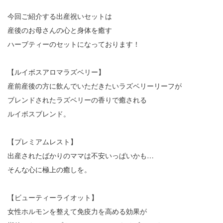
今回ご紹介する出産祝いセットは
産後のお母さんの心と身体を癒す
ハーブティーのセットになっております！
【ルイボスアロマラズベリー】
産前産後の方に飲んでいただきたいラズベリーリーフが
ブレンドされたラズベリーの香りで癒される
ルイボスブレンド。
【プレミアムレスト】
出産されたばかりのママは不安いっぱいかも…
そんな心に極上の癒しを。
【ビューティーライオット】
女性ホルモンを整えて免疫力を高める効果が