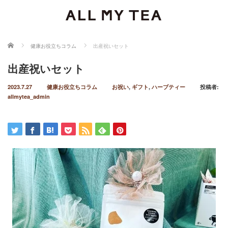
ホーム
健康お役立ちコラム
出産祝いセット
出産祝いセット
2023.7.27
健康お役立ちコラム
お祝い
,
ギフト
,
ハーブティー
投稿者:
allmytea_admin