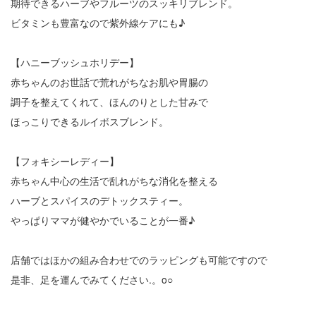
期待できるハーブやフルーツのスッキリブレンド。
ビタミンも豊富なので紫外線ケアにも♪
【ハニーブッシュホリデー】
赤ちゃんのお世話で荒れがちなお肌や胃腸の
調子を整えてくれて、ほんのりとした甘みで
ほっこりできるルイボスブレンド。
【フォキシーレディー】
赤ちゃん中心の生活で乱れがちな消化を整える
ハーブとスパイスのデトックスティー。
やっぱりママが健やかでいることが一番♪
店舗ではほかの組み合わせでのラッピングも可能ですので
是非、足を運んでみてください.。o○