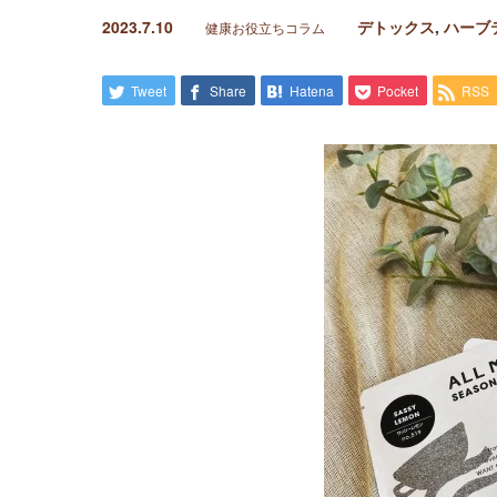
2023.7.10
デトックス
,
ハーブ
健康お役立ちコラム
Tweet
Share
Hatena
Pocket
RSS