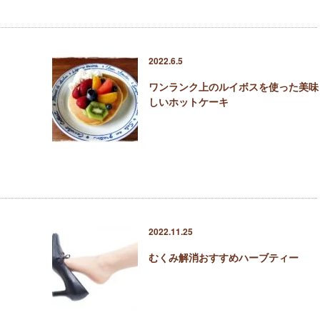
2022.6.5
ワンランク上のルイボスを使った美味
しいホットケーキ
2022.11.25
むくみ解消おすすめハーブティー