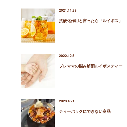
2021.11.29
抗酸化作用と言ったら「ルイボス」
2022.12.6
プレママの悩み解消ルイボスティー
2023.4.21
ティーパックにできない商品