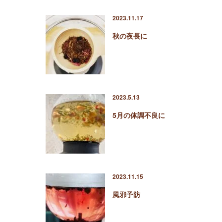
2023.11.17
秋の夜長に
2023.5.13
5月の体調不良に
2023.11.15
風邪予防