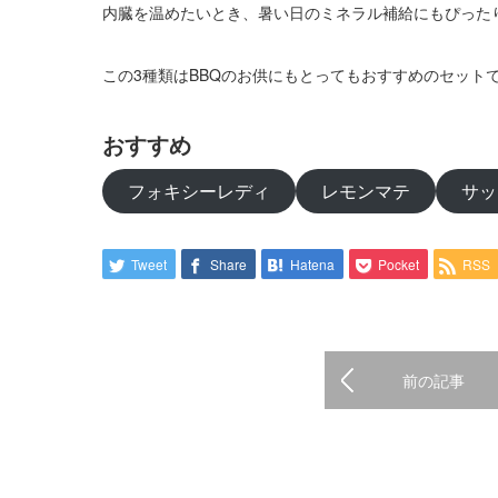
内臓を温めたいとき、暑い日のミネラル補給にもぴった
この3種類はBBQのお供にもとってもおすすめのセット
おすすめ
フォキシーレディ
レモンマテ
サッ
Tweet
Share
Hatena
Pocket
RSS
前の記事