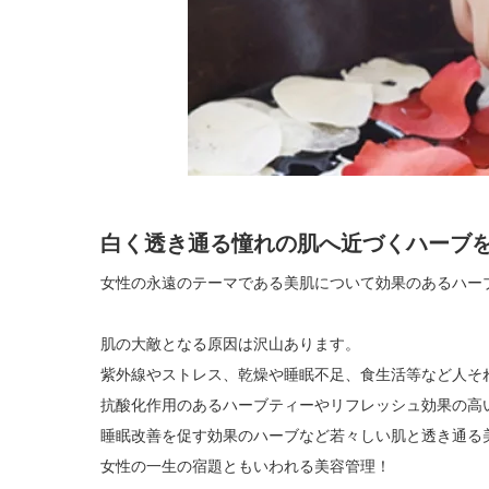
白く透き通る憧れの肌へ近づくハーブ
女性の永遠のテーマである美肌について効果のあるハー
肌の大敵となる原因は沢山あります。
紫外線やストレス、乾燥や睡眠不足、食生活等など人そ
抗酸化作用のあるハーブティーやリフレッシュ効果の高
睡眠改善を促す効果のハーブなど若々しい肌と透き通る
女性の一生の宿題ともいわれる美容管理！