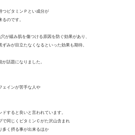
持つビタミンＰとい成分が
来るのです。
毛穴が緩み肌を傷つける原因を防ぐ効果があり、
黒ずみが目立たなくなるといった効果も期待。
能が話題になりました。
フェインが苦手な人や
ンドすると良いと言われています。
ブで同じくビタミンＣがた沢山含まれ
り多く摂る事が出来るほか