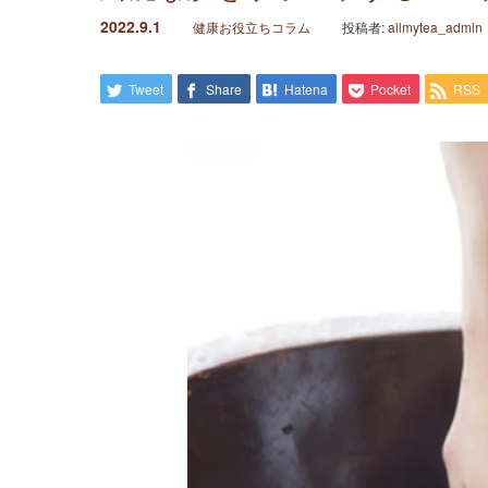
2022.9.1
健康お役立ちコラム
投稿者:
allmytea_admin
Tweet
Share
Hatena
Pocket
RSS