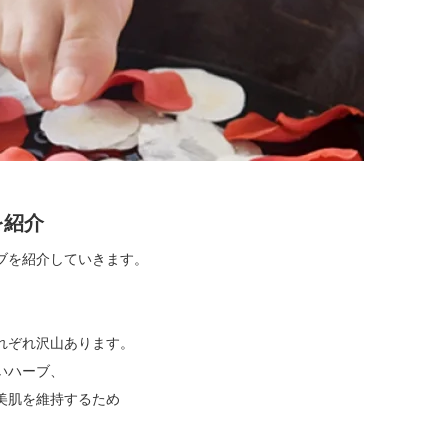
を紹介
ブを紹介していきます。
れぞれ沢山あります。
いハーブ、
美肌を維持するため