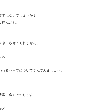
質ではないでしょうか？
り痛んだ肌、
向きにさせてくれません。
。
よね。
われるハーブについて学んでみましょう。
豊富に含んでおります。
など