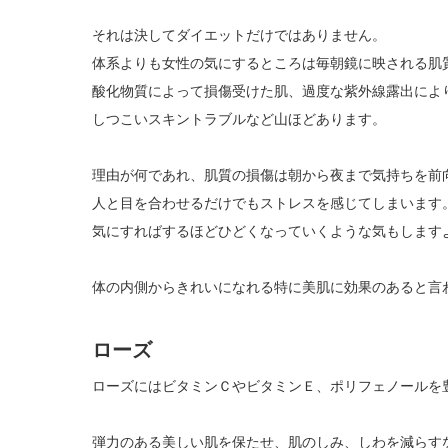
それは決してダイエットだけではありません。
体系よりも女性の気にするところは毎朝鏡に映される肌
酸化物質によって損傷受けた肌、過度な紫外線露出によ
しつこいスキントラブルなど山ほどあります。
理由が何であれ、肌質の損傷は朝から夜まで気持ちを前
人と目を合わせるだけでもストレスを感じてしまいます
気にすればするほどひどくなっていくような気もします
体の内側からきれいになれる特に美肌に効果のあると言
ローズ
ローズにはビタミンＣやビタミンＥ、ポリフェノールを
弾力のある美しい肌を保たせ、肌のしみ、しわを減らす