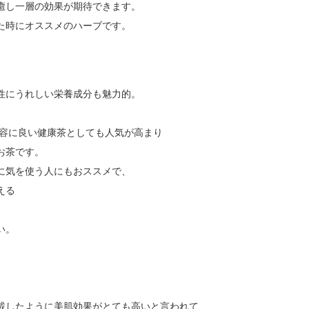
癒し一層の効果が期待できます。
た時にオススメのハーブです。
性にうれしい栄養成分も魅力的。
美容に良い健康茶としても人気が高まり
お茶です。
に気を使う人にもおススメで、
える
い。
載したように美肌効果がとても高いと言われて