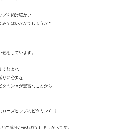
ップを傾け暖かい
てみてはいかがでしょうか？
い色をしています。
よく飲まれ
返りに必要な
ビタミンＡが豊富なことから
なローズヒップのビタミンＣは
んどの成分が失われてしまうからです。