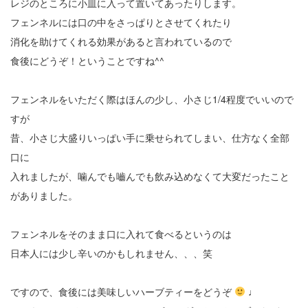
レジのところに小皿に入って置いてあったりします。
フェンネルには口の中をさっぱりとさせてくれたり
消化を助けてくれる効果があると言われているので
食後にどうぞ！ということですね^^
フェンネルをいただく際はほんの少し、小さじ1/4程度でいいので
すが
昔、小さじ大盛りいっぱい手に乗せられてしまい、仕方なく全部
口に
入れましたが、噛んでも嚙んでも飲み込めなくて大変だったこと
がありました。
フェンネルをそのまま口に入れて食べるというのは
日本人には少し辛いのかもしれません、、、笑
ですので、食後には美味しいハーブティーをどうぞ
♩