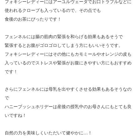
フォキシーレディーにはアーユルヴェーダでお口トラブルなどに
使われるクローブも入っているので、その点でも
食後のお茶にぴったりです！
フェンネルには腸の筋肉の緊張を和らげる効果もあるそうで
緊張するとお腹がゴロゴロしてしまう方にもいいそうです。
フォキシーレディーにはその他にもカモミールやオレンジの皮も
入っているのでストレスや緊張がお腹にきやすい方にもおすすめ
です！
さらにフェンネルには母乳を出やすくさせる効果もあるそうなの
で
ハニーブッシュホリデーは産後の授乳中のお母さんにもとても良
いですね！
自然の力を美味しくいただいて健やかに…！